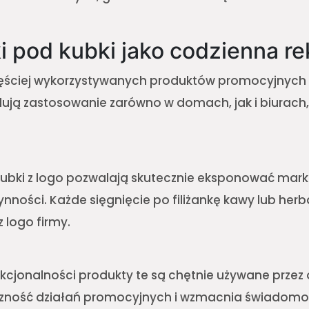
i pod kubki jako codzienna r
ęściej wykorzystywanych produktów promocyjnych 
dują zastosowanie zarówno w domach, jak i biurach
kubki z logo pozwalają skutecznie eksponować mar
nności. Każde sięgnięcie po filiżankę kawy lub her
z logo firmy.
unkcjonalności produkty te są chętnie używane przez
czność działań promocyjnych i wzmacnia świadomo