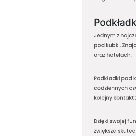
Podkładk
Jednym z najcz
pod kubki. Znaj
oraz hotelach.
Podkładki pod 
codziennych czy
kolejny kontakt 
Dzięki swojej f
zwiększa skute