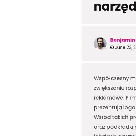
narzęd
Benjamin 
June 23, 
Współczesny mar
zwiększaniu roz
reklamowe. Firm
prezentują logo
Wśród takich pr
oraz podkładki 