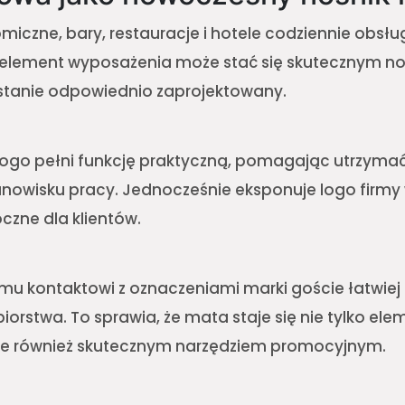
miczne, bary, restauracje i hotele codziennie obsłu
y element wyposażenia może stać się skutecznym n
zostanie odpowiednio zaprojektowany.
ogo pełni funkcję praktyczną, pomagając utrzymać 
nowisku pracy. Jednocześnie eksponuje logo firmy 
czne dla klientów.
emu kontaktowi z oznaczeniami marki goście łatwie
iorstwa. To sprawia, że mata staje się nie tylko el
le również skutecznym narzędziem promocyjnym.