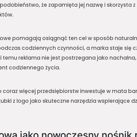
odobieństwo, że zapamięta jej nazwę i skorzysta 
któw.
owe pomagają osiągnąć ten cel w sposób naturalny
 podczas codziennych czynności, a marka staje się c
ki temu reklama nie jest postrzegana jako nachalna, 
ent codziennego życia.
 coraz więcej przedsiębiorstw inwestuje w mata ba
ubki z logo jako skuteczne narzędzia wspierające dz
owa jako nowoczesny nośnik 