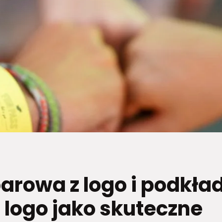
arowa z logo i podkła
z logo jako skuteczne