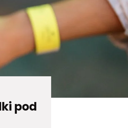
dki pod