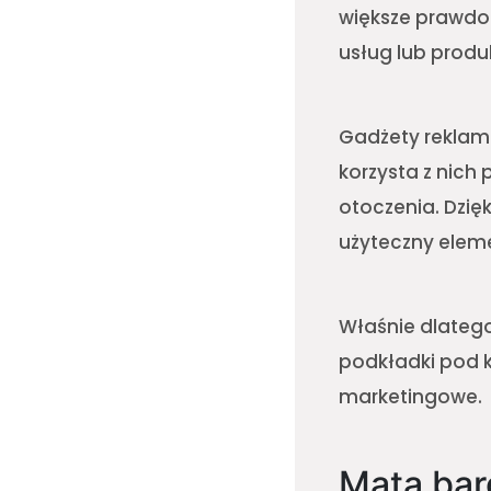
większe prawdop
usług lub produ
Gadżety reklam
korzysta z nich
otoczenia. Dzię
użyteczny elem
Właśnie dlatego
podkładki pod k
marketingowe.
Mata bar