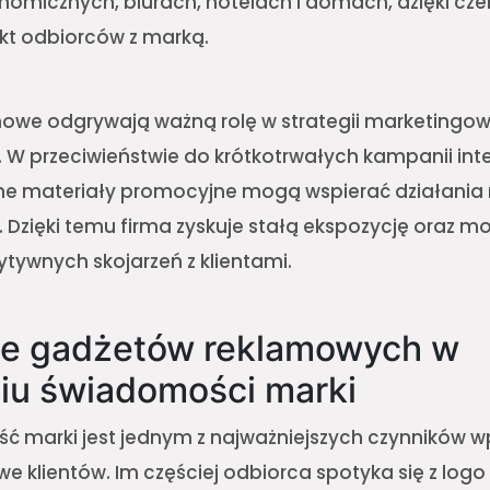
nomicznych, biurach, hotelach i domach, dzięki c
kt odbiorców z marką.
owe odgrywają ważną rolę w strategii marketingowe
. W przeciwieństwie do krótkotrwałych kampanii in
e materiały promocyjne mogą wspierać działania
. Dzięki temu firma zyskuje stałą ekspozycję oraz m
ywnych skojarzeń z klientami.
ie gadżetów reklamowych w
u świadomości marki
ć marki jest jednym z najważniejszych czynników 
e klientów. Im częściej odbiorca spotyka się z logo