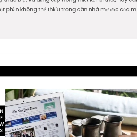
t phần không thể thiếu trong căn nhà mơ ước của m
EWS