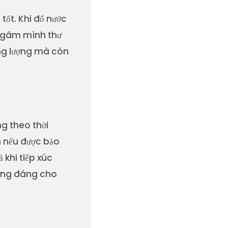
 tốt. Khi đổ nước
 ngâm mình thư
ăng lượng mà còn
ng theo thời
m nếu được bảo
khi tiếp xúc
 xứng đáng cho