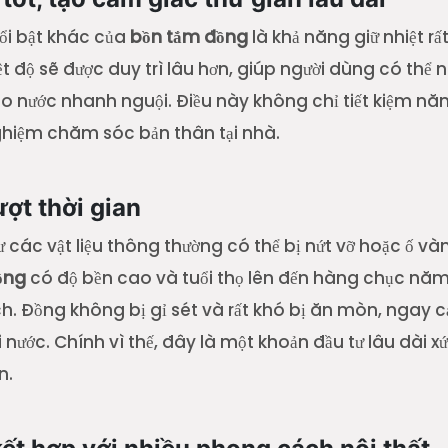
ổi bật khác của
bồn tắm đồng
là khả năng giữ nhiệt rất
t độ sẽ được duy trì lâu hơn, giúp người dùng có thể
o nước nhanh nguội. Điều này không chỉ tiết kiệm n
ghiệm chăm sóc bản thân tại nhà.
ượt thời gian
các vật liệu thông thường có thể bị nứt vỡ hoặc ố và
ồng
có độ bền cao và tuổi thọ lên đến hàng chục nă
 Đồng không bị gỉ sét và rất khó bị ăn mòn, ngay cả 
 nước. Chính vì thế, đây là một khoản đầu tư lâu dài
n.