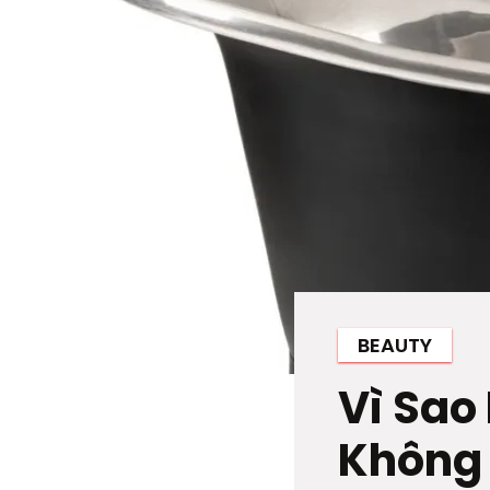
BEAUTY
Vì Sao
Không 