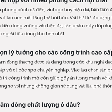
kết hợp với nhiều phong cách nội thất
 phong cách cổ điển, vintage hay hiện đại,
bồn tắm 
và tạo nên một tổng thể hài hòa. Với thiết kế đa dạng 
n kiểu dáng vuông vức hiện đại, sản phẩm này đáp ứn
 người tiêu dùng khó tính nhất.
họn lý tưởng cho các công trình cao cấ
tắm đồng
thường được sử dụng trong các khu nghỉ dưỡn
ấp và cả các spa chuyên nghiệp. Việc lựa chọn sản
á trị công trình mà còn giúp gây ấn tượng mạnh với 
ràng so với những không gian sử dụng vật liệu phổ thô
tắm đồng chất lượng ở đâu?